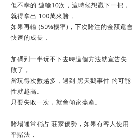
但不幸的 連輸10次，這時候想贏下一把，
就得拿出 100萬來賭，
如果再輸 (50%機率)，下次賭注的金額還會
快速的成長，
加碼到一半玩不下去時這個方法就宣告失
敗了，
當玩得次數越多，遇到 黑天鵝事件 的可能
性就越高。
只要失敗一次，就會傾家蕩產。
賭場通常稍占 莊家優勢，如果有客人使用
平賭法，