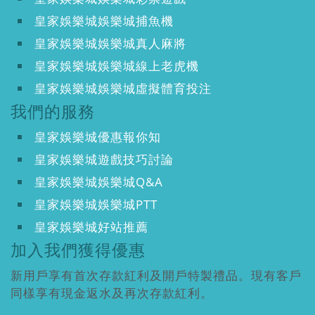
皇家娛樂城娛樂城捕魚機
皇家娛樂城娛樂城真人麻將
皇家娛樂城娛樂城線上老虎機
皇家娛樂城娛樂城虛擬體育投注
我們的服務
皇家娛樂城優惠報你知
皇家娛樂城遊戲技巧討論
皇家娛樂城娛樂城Q&A
皇家娛樂城娛樂城PTT
皇家娛樂城好站推薦
加入我們獲得優惠
新用戶享有首次存款紅利及開戶特製禮品。現有客戶
同樣享有現金返水及再次存款紅利。