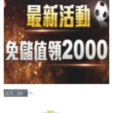
明星三缺一