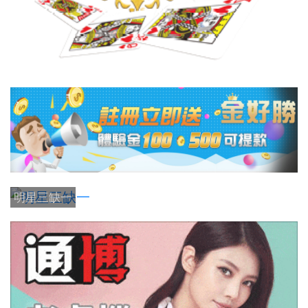
明星三缺一