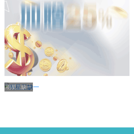
明星三缺一