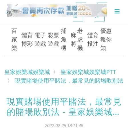
註
登
皇家娛樂城娛樂城
冊
入
百
捕
老
優惠
體育
電子
彩票
麻
體育
家
魚
虎
報你
博彩
遊戲
遊戲
將
投注
樂
機
機
知
皇家娛樂城娛樂城
皇家娛樂城娛樂城PTT
現實賭場使用平賭法，最常見的賭場敗別法
現實賭場使用平賭法，最常見
的賭場敗別法 - 皇家娛樂城娛
樂城
2022-02-25 18:11:48