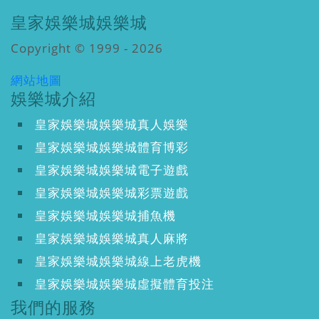
皇家娛樂城娛樂城
Copyright © 1999 - 2026
網站地圖
娛樂城介紹
皇家娛樂城娛樂城真人娛樂
皇家娛樂城娛樂城體育博彩
皇家娛樂城娛樂城電子遊戲
皇家娛樂城娛樂城彩票遊戲
皇家娛樂城娛樂城捕魚機
皇家娛樂城娛樂城真人麻將
皇家娛樂城娛樂城線上老虎機
皇家娛樂城娛樂城虛擬體育投注
我們的服務