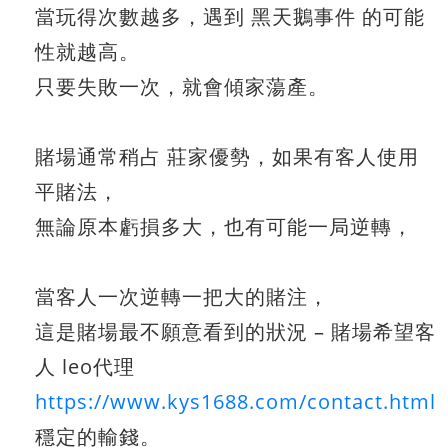
當玩得次數越多，遇到 黑天鵝事件 的可能
性就越高。
只要失敗一次，就會傾家蕩產。
賭場通常稍占 莊家優勢，如果有客人使用
平賭法，
無論原本虧損多大，也有可能一局逆轉，
當客人一次逆轉一把大的賭注，
這是賭場最不願意看到的狀況 – 賭場希望客
人 leo代理
https://www.kys1688.com/contact.html
穩定的輸錢。