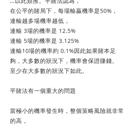
…以此類推。平賭法認為，
在公平的賭局下，每場輸贏機率是50%，
連輸越多場機率越低，
連輸 3場的機率是 12.5%
連輸 5場的機率是 3.125%
連輸10場的機率約 0.1%因此如果賭本足
夠，大多數的狀況下，機率會保證賺錢。
至少在大多數的狀況下如此。
平賭法有一個重大的問題
當極小的機率發生時，整個策略風險就非常
的高，