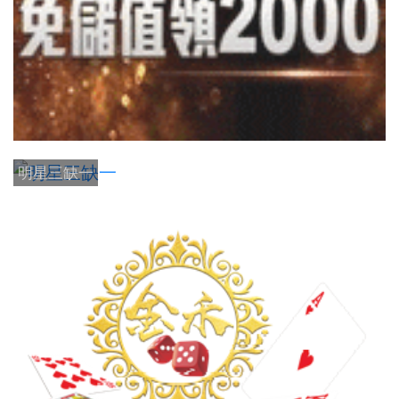
明星三缺一